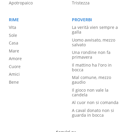
Apotropaico
Tristezza
RIME
PROVERBI
Vita
La verità vien sempre a
galla
Sole
Uomo avvisato, mezzo
Casa
salvato
Mare
Una rondine non fa
primavera
Amore
Il mattino ha l'oro in
Cuore
bocca
Amici
Mal comune, mezzo
Bene
gaudio
Il gioco non vale la
candela
Al cuor non si comanda
A caval donato non si
guarda in bocca