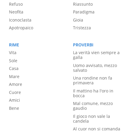
Refuso
Riassunto
Neofita
Paradigma
Iconoclasta
Gioia
Apotropaico
Tristezza
RIME
PROVERBI
Vita
La verità vien sempre a
galla
Sole
Uomo avvisato, mezzo
Casa
salvato
Mare
Una rondine non fa
primavera
Amore
Il mattino ha l'oro in
Cuore
bocca
Amici
Mal comune, mezzo
Bene
gaudio
Il gioco non vale la
candela
Al cuor non si comanda