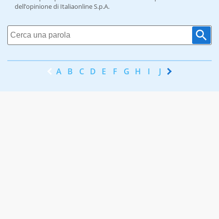
dell’opinione di Italiaonline S.p.A.
A
B
C
D
E
F
G
H
I
J
K
L
M
N