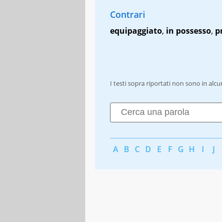
Contrari
equipaggiato
,
in possesso
,
p
I testi sopra riportati non sono in alc
A
B
C
D
E
F
G
H
I
J