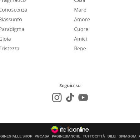
Pragmatico
Casa
Conoscenza
Mare
Riassunto
Amore
Paradigma
Cuore
Gioia
Amici
Tristezza
Bene
Seguici su
AGINEGIALLE SHOP
PGCASA
PAGINEBIANCHE
TUTTOCITTÀ
DILEI
SIVIAGGIA