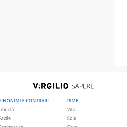
SAPERE
SINONIMI E CONTRARI
RIME
Libertà
Vita
Facile
Sole