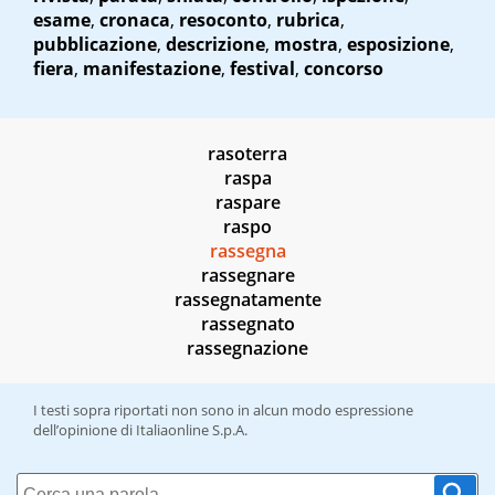
esame
,
cronaca
,
resoconto
,
rubrica
,
pubblicazione
,
descrizione
,
mostra
,
esposizione
,
fiera
,
manifestazione
,
festival
,
concorso
rasoterra
raspa
raspare
raspo
rassegna
rassegnare
rassegnatamente
rassegnato
rassegnazione
I testi sopra riportati non sono in alcun modo espressione
dell’opinione di Italiaonline S.p.A.