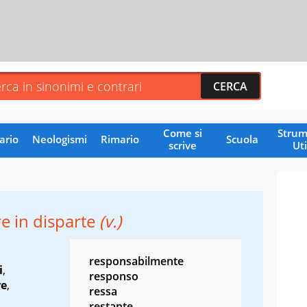
Come si
Strum
ario
Neologismi
Rimario
Scuola
scrive
Uti
e in disparte
(v.)
responsabilmente
i
,
responso
re
,
ressa
restante