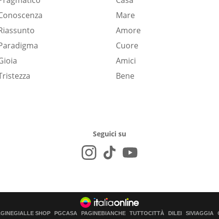
Pragmatico
Casa
Conoscenza
Mare
Riassunto
Amore
Paradigma
Cuore
Gioia
Amici
Tristezza
Bene
Seguici su
AGINEGIALLE SHOP
PGCASA
PAGINEBIANCHE
TUTTOCITTÀ
DILEI
SIVIAGGIA