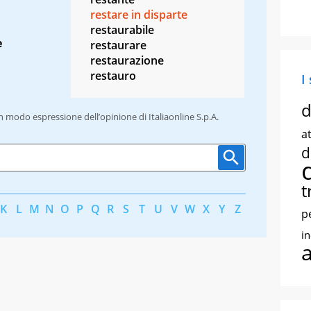
restare in disparte
restaurabile
e
restaurare
restaurazione
restauro
I
d
un modo espressione dell’opinione di Italiaonline S.p.A.
at
d
t
K
L
M
N
O
P
Q
R
S
T
U
V
W
X
Y
Z
p
i