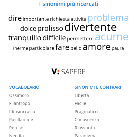
I sinonimi più ricercati
problema
dire
importante
richiesta
attività
divertente
prolisso
dolce
acume
tranquillo
difficile
permettere
amore
fare
particolare
bello
inerme
paura
SAPERE
VOCABOLARIO
SINONIMI E CONTRARI
Ossimoro
Libertà
Filantropo
Facile
Idiosincrasia
Pragmatico
Pusillanime
Conoscenza
Refuso
Riassunto
Neofita
Paradigma