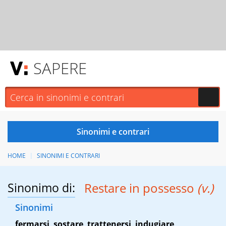
SAPERE
HOME
SINONIMI E CONTRARI
Sinonimo di:
Restare in possesso
(v.)
Sinonimi
fermarsi
,
sostare
,
trattenersi
,
indugiare
,