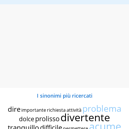
I sinonimi più ricercati
problema
dire
importante
richiesta
attività
divertente
prolisso
dolce
acume
tranquillo
difficile
permettere