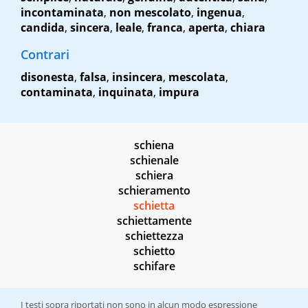
incontaminata
,
non mescolato
,
ingenua
,
candida
,
sincera
,
leale
,
franca
,
aperta
,
chiara
Contrari
disonesta
,
falsa
,
insincera
,
mescolata
,
contaminata
,
inquinata
,
impura
schiena
schienale
schiera
schieramento
schietta
schiettamente
schiettezza
schietto
schifare
I testi sopra riportati non sono in alcun modo espressione