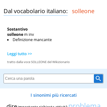
Dal vocabolario italiano:
solleone
Sostantivo
solleone
m inv
Definizione mancante
Leggi tutto >>
tratto dalla voce SOLLEONE del Wikizionario
I sinonimi più ricercati
problema
dire