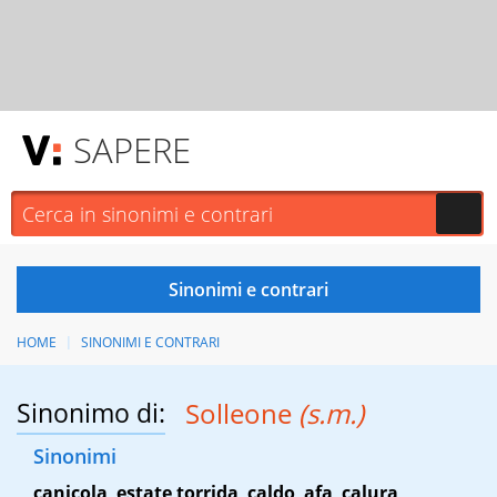
SAPERE
HOME
SINONIMI E CONTRARI
Sinonimo di:
Solleone
(s.m.)
Sinonimi
canicola
,
estate torrida
,
caldo
,
afa
,
calura
,