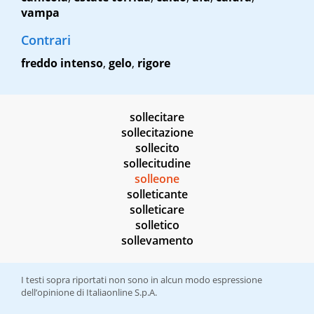
vampa
Contrari
freddo intenso
,
gelo
,
rigore
sollecitare
sollecitazione
sollecito
sollecitudine
solleone
solleticante
solleticare
solletico
sollevamento
I testi sopra riportati non sono in alcun modo espressione
dell’opinione di Italiaonline S.p.A.