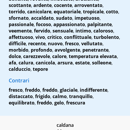
scottante
,
ardente
,
cocente
,
arroventato
,
torrido
,
canicolare
,
equatoriale
,
tropicale
,
cotto
,
sfornato
,
accaldato
,
sudato
,
impetuoso
,
passionale
,
focoso
,
appassionato
,
palpitante
,
veemente
,
fervido
,
sensuale
,
intimo
,
caloroso
,
affettuoso
,
vivo
,
critico
,
conflittuale
,
turbolento
,
difficile
,
recente
,
nuovo
,
fresco
,
vellutato
,
morbido
,
profondo
,
avvolgente
,
penetrante
,
dolce
,
carezzevole
,
calore
,
temperatura elevata
,
afa
,
calura
,
canicola
,
arsura
,
estate
,
solleone
,
calduccio
,
tepore
Contrari
fresco
,
freddo
,
freddo
,
glaciale
,
indifferente
,
distaccato
,
frigido
,
calmo
,
tranquillo
,
equilibrato
,
freddo
,
gelo
,
frescura
caldana