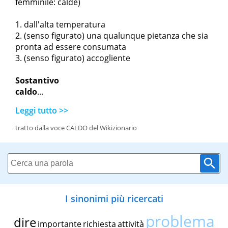
femminile: calde)
dall'alta temperatura
(senso figurato) una qualunque pietanza che sia
pronta ad essere consumata
(senso figurato) accogliente
Sostantivo
caldo
...
Leggi tutto >>
tratto dalla voce CALDO del Wikizionario
I sinonimi più ricercati
problema
dire
importante
richiesta
attività