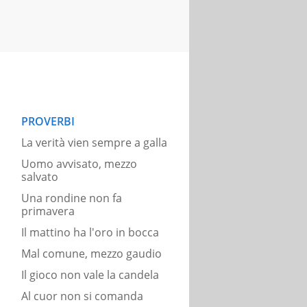
PROVERBI
La verità vien sempre a galla
Uomo avvisato, mezzo
salvato
Una rondine non fa
primavera
Il mattino ha l'oro in bocca
Mal comune, mezzo gaudio
Il gioco non vale la candela
Al cuor non si comanda