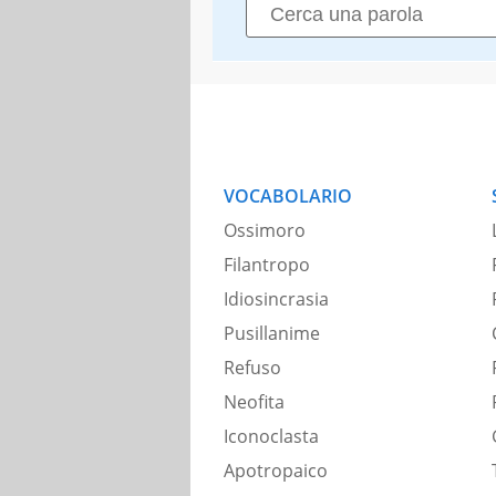
VOCABOLARIO
Ossimoro
Filantropo
Idiosincrasia
Pusillanime
Refuso
Neofita
Iconoclasta
Apotropaico