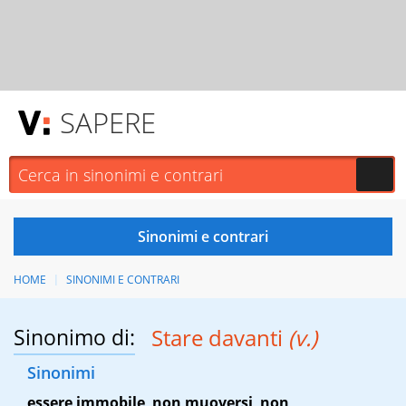
SAPERE
HOME
SINONIMI E CONTRARI
Sinonimo di:
Stare davanti
(v.)
Sinonimi
essere immobile
,
non muoversi
,
non