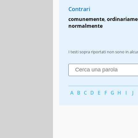
Contrari
comunemente
,
ordinariame
normalmente
I testi sopra riportati non sono in alc
A
B
C
D
E
F
G
H
I
J