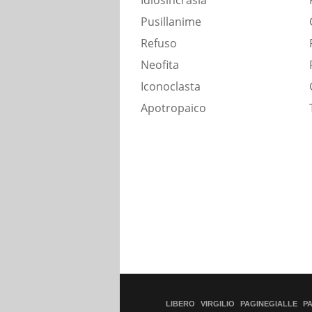
Idiosincrasia
Pusillanime
Refuso
Neofita
Iconoclasta
Apotropaico
LIBERO
VIRGILIO
PAGINEGIALLE
P