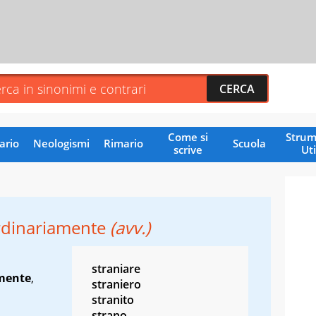
Come si
Strum
ario
Neologismi
Rimario
Scuola
scrive
Uti
rdinariamente
(avv.)
straniare
lmente
,
straniero
stranito
strano