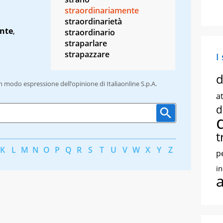
straordinariamente
straordinarietà
nte
,
straordinario
straparlare
strapazzare
I
d
un modo espressione dell’opinione di Italiaonline S.p.A.
at
d
t
K
L
M
N
O
P
Q
R
S
T
U
V
W
X
Y
Z
p
i