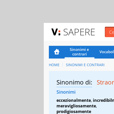
SAPERE
Sinonimi e
Vocabol
contrari
HOME
SINONIMI E CONTRARI
Sinonimo di:
Strao
Sinonimi
eccezionalmente
,
incredibi
meravigliosamente
,
prodigiosamente