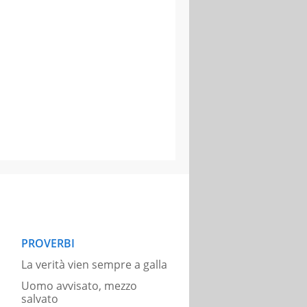
PROVERBI
La verità vien sempre a galla
Uomo avvisato, mezzo
salvato