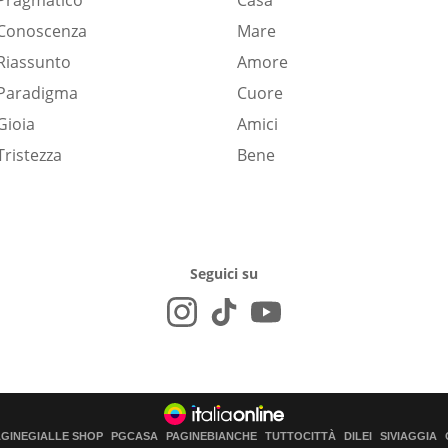
Pragmatico
Casa
Conoscenza
Mare
Riassunto
Amore
Paradigma
Cuore
Gioia
Amici
Tristezza
Bene
Seguici su
AGINEGIALLE SHOP
PGCASA
PAGINEBIANCHE
TUTTOCITTÀ
DILEI
SIVIAGGIA