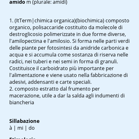
amido
m
(plurale: amidi)
(ItTerm|chimica organica)(biochimica) composto
organico, polisaccaride costituito da molecole di
destroglicosio polimerizzate in due forme diverse,
l'amilopectina e l'amilosio. Si forma nelle parti verdi
delle piante per fotosintesi da anidride carbonica e
acqua e si accumula come sostanza di riserva nelle
radici, nei tuberi e nei semi in forma di granuli.
Costituisce il carboidrato più importante per
l'alimentazione e viene usato nella fabbricazione di
adesivi, addensanti e carte speciali.
composto estratto dal frumento per
macerazione, utile a dar la salda agli indumenti di
biancheria
Sillabazione
à | mi | do