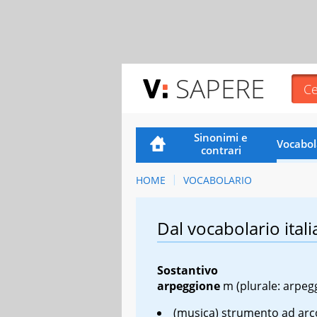
SAPERE
Sinonimi e
Vocabol
contrari
HOME
VOCABOLARIO
Dal vocabolario itali
Sostantivo
arpeggione
m
(plurale: arpeg
(musica) strumento ad arc