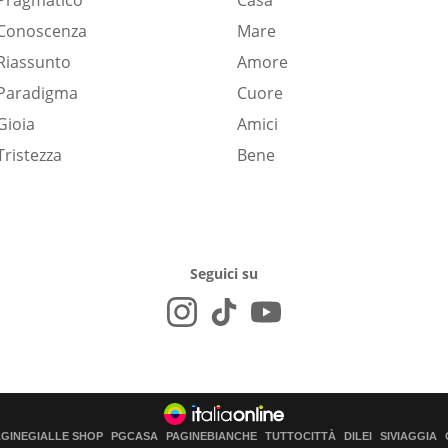
Pragmatico
Casa
Conoscenza
Mare
Riassunto
Amore
Paradigma
Cuore
Gioia
Amici
Tristezza
Bene
Seguici su
AGINEGIALLE SHOP
PGCASA
PAGINEBIANCHE
TUTTOCITTÀ
DILEI
SIVIAGGIA