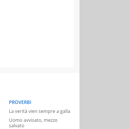
PROVERBI
La verità vien sempre a galla
Uomo avvisato, mezzo
salvato