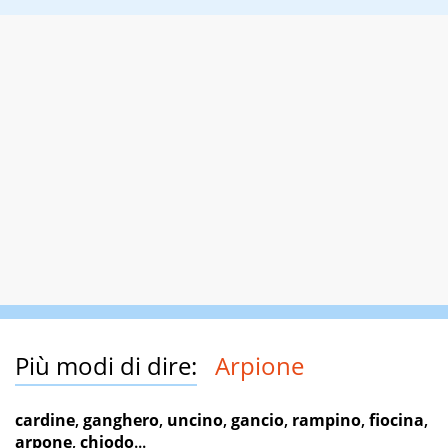
Più modi di dire:
Arpione
cardine
,
ganghero
,
uncino
,
gancio
,
rampino
,
fiocina
,
arpone
,
chiodo
...