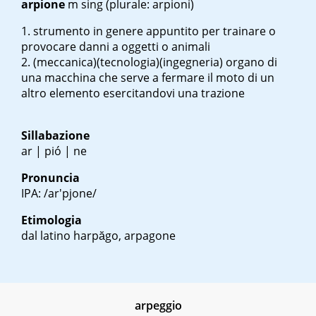
arpione
m sing
(plurale: arpioni)
strumento in genere appuntito per trainare o
provocare danni a oggetti o animali
(meccanica)(tecnologia)(ingegneria) organo di
una macchina che serve a fermare il moto di un
altro elemento esercitandovi una trazione
Sillabazione
ar | pió | ne
Pronuncia
IPA: /ar'pjone/
Etimologia
dal latino
harpăgo
, arpagone
arpeggio