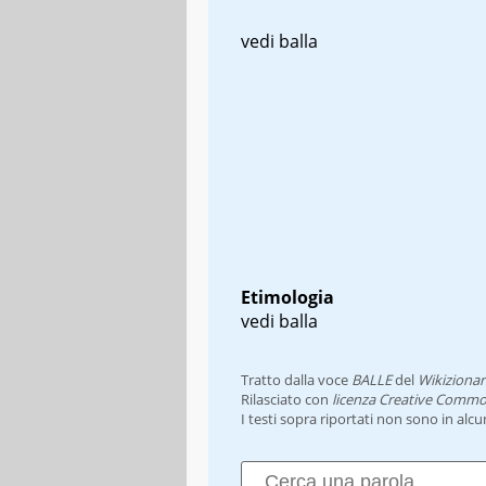
vedi balla
Etimologia
vedi balla
Tratto dalla voce
BALLE
del
Wikizionar
Rilasciato con
licenza Creative Commo
I testi sopra riportati non sono in alc