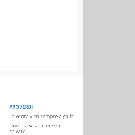
PROVERBI
La verità vien sempre a galla
Uomo avvisato, mezzo
salvato