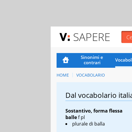
SAPERE
Sinonimi e
Vocabol
contrari
HOME
VOCABOLARIO
Dal vocabolario itali
Sostantivo, forma flessa
balle
f pl
plurale di balla