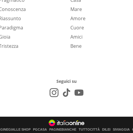
Pragmatico
Casa
Conoscenza
Mare
Riassunto
Amore
Paradigma
Cuore
Gioia
Amici
Tristezza
Bene
Seguici su
AGINEGIALLE SHOP
PGCASA
PAGINEBIANCHE
TUTTOCITTÀ
DILEI
SIVIAGGIA