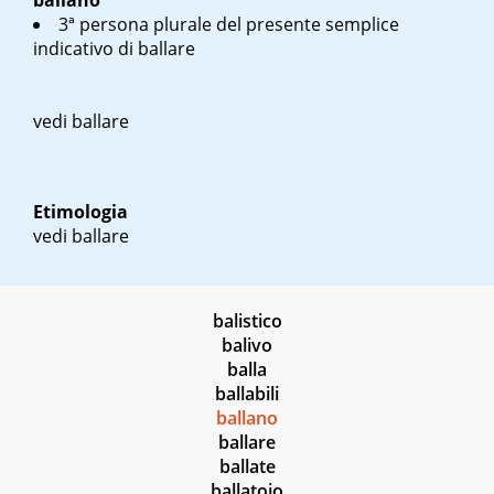
ballano
3ª persona plurale del presente semplice
indicativo di ballare
vedi ballare
Etimologia
vedi ballare
balistico
balivo
balla
ballabili
ballano
ballare
ballate
ballatoio