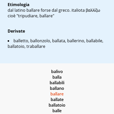
Etimologia
dal latino
ballare
forse dal greco. italiota
βαλλίζω
cioè "tripudiare, ballare"
Derivate
balletto, ballonzolo, ballata, ballerino, ballabile,
ballatoio, traballare
balivo
balla
ballabili
ballano
ballare
ballate
ballatoio
balle