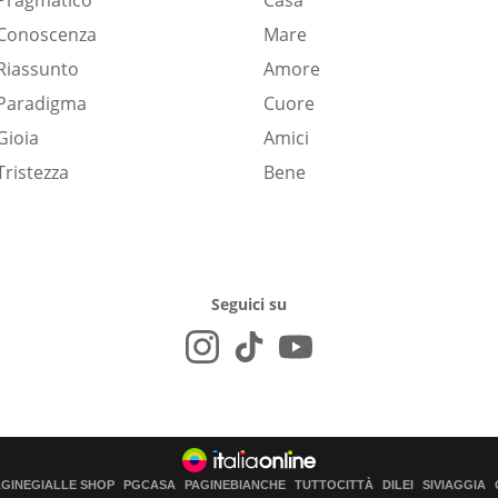
Pragmatico
Casa
Conoscenza
Mare
Riassunto
Amore
Paradigma
Cuore
Gioia
Amici
Tristezza
Bene
Seguici su
AGINEGIALLE SHOP
PGCASA
PAGINEBIANCHE
TUTTOCITTÀ
DILEI
SIVIAGGIA