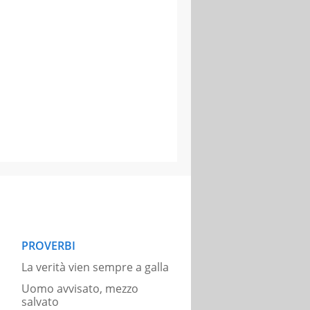
PROVERBI
La verità vien sempre a galla
Uomo avvisato, mezzo
salvato