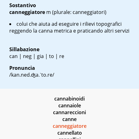
Sostantivo
canneggiatore
m
(plurale: canneggiatori)
colui che aiuta ad eseguire i rilievi topografici
reggendo la canna metrica e praticando altri servizi
Sillabazione
can | neg | gia | to | re
Pronuncia
/kan.ned.ʤa.ˈto.re/
cannabinoidi
cannaiole
cannareccioni
canne
canneggiatore
cannellato