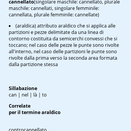
cannellato
(singolare maschile: cannellato, plurale
maschile: cannellati, singolare femminile:
cannellata, plurale femminile: cannellate)
(araldica) attributo araldico che si applica alle
partizioni e pezze delimitate da una linea di
contorno costituita da semicerchi convessi che si
toccano; nel caso delle pezze le punte sono rivolte
all'interno, nel caso delle partizioni le punte sono
rivolte dalla prima verso la seconda area formata
dalla partizione stessa
Sillabazione
can | nel | là | to
Correlate
per il termine araldico
controcannellato