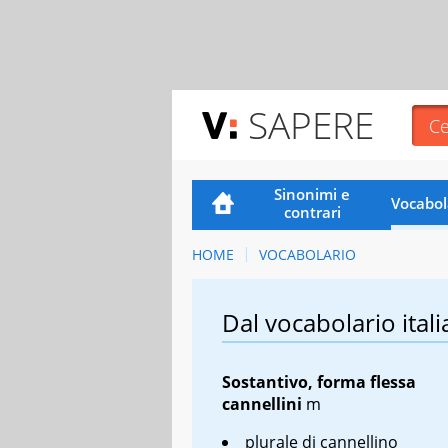
SAPERE
Sinonimi e
Vocabol
contrari
HOME
VOCABOLARIO
Dal vocabolario itali
Sostantivo, forma flessa
cannellini
m
plurale di cannellino