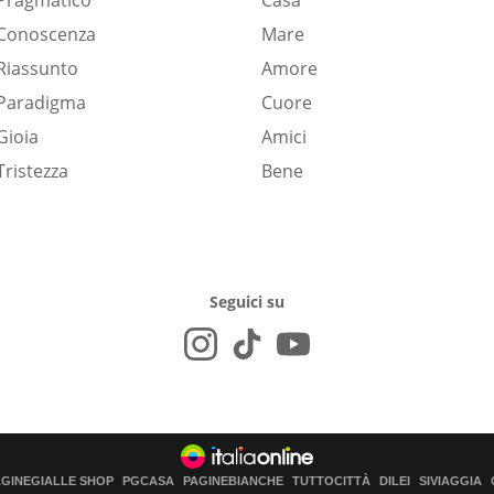
Pragmatico
Casa
Conoscenza
Mare
Riassunto
Amore
Paradigma
Cuore
Gioia
Amici
Tristezza
Bene
Seguici su
AGINEGIALLE SHOP
PGCASA
PAGINEBIANCHE
TUTTOCITTÀ
DILEI
SIVIAGGIA