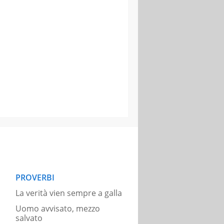
PROVERBI
La verità vien sempre a galla
Uomo avvisato, mezzo
salvato