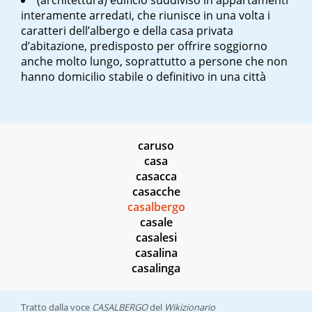
(architettura) edificio suddiviso in appartamenti
interamente arredati, che riunisce in una volta i
caratteri dell’albergo e della casa privata
d’abitazione, predisposto per offrire soggiorno
anche molto lungo, soprattutto a persone che non
hanno domicilio stabile o definitivo in una città
caruso
casa
casacca
casacche
casalbergo
casale
casalesi
casalina
casalinga
Tratto dalla voce
CASALBERGO
del
Wikizionario