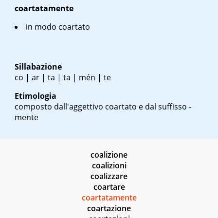
coartatamente
in modo coartato
Sillabazione
co | ar | ta | ta | mén | te
Etimologia
composto dall'aggettivo coartato e dal suffisso -
mente
coalizione
coalizioni
coalizzare
coartare
coartatamente
coartazione