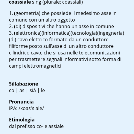
coassiale
sing
(plurale: coassiali)
(geometria) che possiede il medesimo asse in
comune con un altro oggetto
(di) dispositivi che hanno un asse in comune
(elettronica)(informatica)(tecnologia)(ingegneria)
(di) cavo elettrico formato da un conduttore
filiforme posto sull’asse di un altro conduttore
cilindrico cavo, che si usa nelle telecomunicazioni
per trasmettere segnali informativi sotto forma di
campi elettromagnetici
Sillabazione
co | as | sià | le
Pronuncia
IPA: /koas'sjale/
Etimologia
dal prefisso co- e assiale