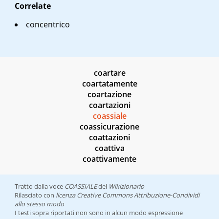
Correlate
concentrico
coartare
coartatamente
coartazione
coartazioni
coassiale
coassicurazione
coattazioni
coattiva
coattivamente
Tratto dalla voce
COASSIALE
del
Wikizionario
Rilasciato con
licenza Creative Commons Attribuzione-Condividi
allo stesso modo
I testi sopra riportati non sono in alcun modo espressione