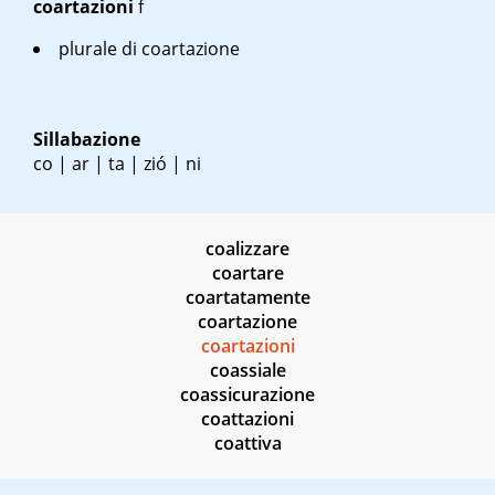
coartazioni
f
plurale di coartazione
Sillabazione
co | ar | ta | zió | ni
coalizzare
coartare
coartatamente
coartazione
coartazioni
coassiale
coassicurazione
coattazioni
coattiva