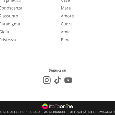
Pragmatico
Casa
Conoscenza
Mare
Riassunto
Amore
Paradigma
Cuore
Gioia
Amici
Tristezza
Bene
Seguici su
AGINEGIALLE SHOP
PGCASA
PAGINEBIANCHE
TUTTOCITTÀ
DILEI
SIVIAGGIA