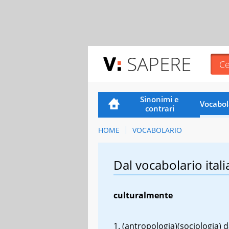
SAPERE
Sinonimi e
Vocabol
contrari
HOME
VOCABOLARIO
Dal vocabolario itali
culturalmente
(antropologia)(sociologia) 