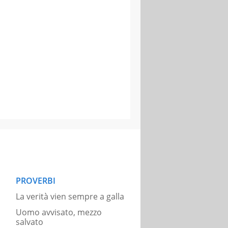
PROVERBI
La verità vien sempre a galla
Uomo avvisato, mezzo
salvato