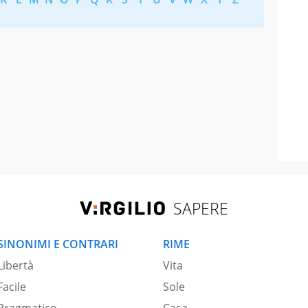
SAPERE
SINONIMI E CONTRARI
RIME
Libertà
Vita
Facile
Sole