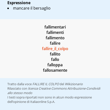
Espressione
mancare il bersaglio
fallimentari
fallimenti
fallimento
fallire
fallire_il_colpo
fallito
fallo
falloppa
fallosamente
Tratto dalla voce
FALLIRE IL COLPO
del
Wikizionario
Rilasciato con
licenza Creative Commons Attribuzione-Condividi
allo stesso modo
I testi sopra riportati non sono in alcun modo espressione
dell’opinione di Italiaonline S.p.A.