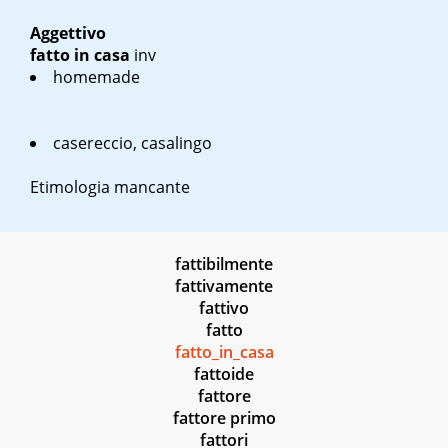
Aggettivo
fatto in casa
inv
homemade
casereccio, casalingo
Etimologia mancante
fattibilmente
fattivamente
fattivo
fatto
fatto_in_casa
fattoide
fattore
fattore primo
fattori