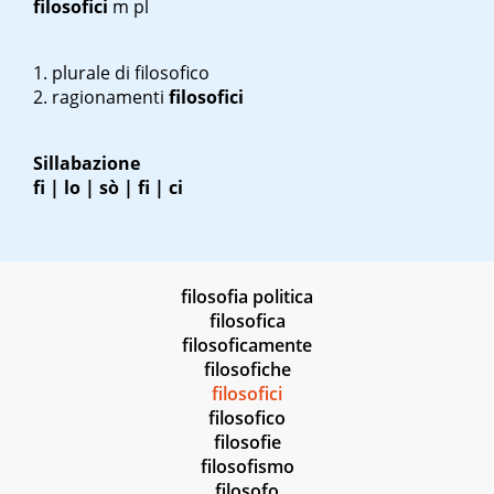
filosofici
m pl
plurale di
filosofico
ragionamenti
filosofici
Sillabazione
fi | lo | sò | fi | ci
filosofia politica
filosofica
filosoficamente
filosofiche
filosofici
filosofico
filosofie
filosofismo
filosofo