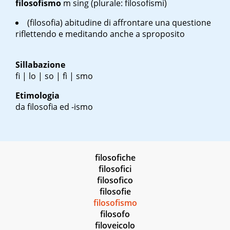
filosofismo
m sing
(plurale: filosofismi)
(filosofia) abitudine di affrontare una questione
riflettendo e meditando anche a sproposito
Sillabazione
fi | lo | so | fì | smo
Etimologia
da filosofia ed -ismo
filosofiche
filosofici
filosofico
filosofie
filosofismo
filosofo
filoveicolo