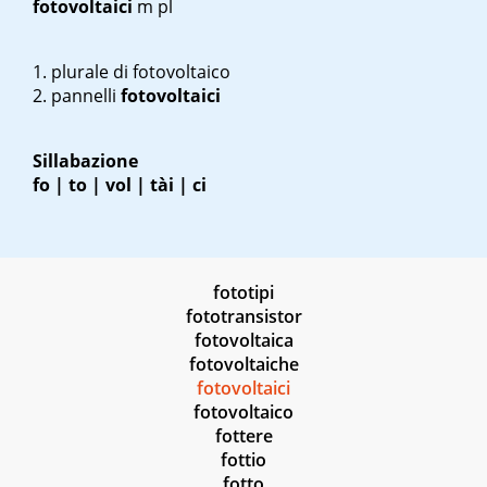
fotovoltaici
m pl
plurale di
fotovoltaico
pannelli
fotovoltaici
Sillabazione
fo | to | vol | tài | ci
fototipi
fototransistor
fotovoltaica
fotovoltaiche
fotovoltaici
fotovoltaico
fottere
fottio
fotto