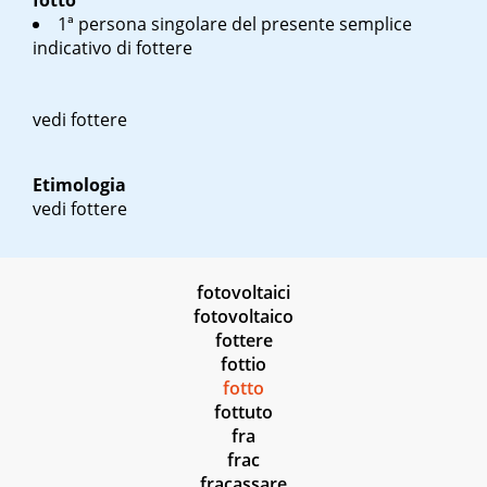
fotto
1ª persona singolare del presente semplice
indicativo di fottere
vedi fottere
Etimologia
vedi fottere
fotovoltaici
fotovoltaico
fottere
fottio
fotto
fottuto
fra
frac
fracassare