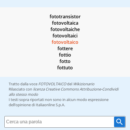
fototransistor
fotovoltaica
fotovoltaiche
fotovoltaici
fotovoltaico
fottere
fottio
fotto
fottuto
Tratto dalla voce
FOTOVOLTAICO
del
Wikizionario
Rilasciato con
licenza Creative Commons Attribuzione-Condividi
allo stesso modo
I testi sopra riportati non sono in alcun modo espressione
dell’opinione di Italiaonline S.p.A.