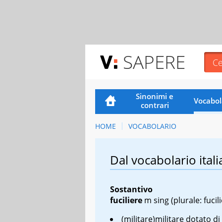
SAPERE
Sinonimi e
Vocabol
contrari
HOME
VOCABOLARIO
Dal vocabolario itali
Sostantivo
fuciliere
m sing
(plurale: fucili
(militare)militare dotato di