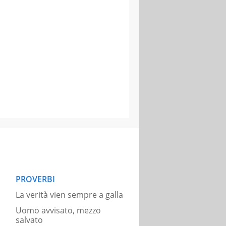
PROVERBI
La verità vien sempre a galla
Uomo avvisato, mezzo
salvato