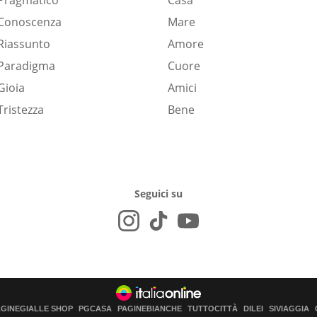
Pragmatico
Casa
Conoscenza
Mare
Riassunto
Amore
Paradigma
Cuore
Gioia
Amici
Tristezza
Bene
Seguici su
AGINEGIALLE SHOP
PGCASA
PAGINEBIANCHE
TUTTOCITTÀ
DILEI
SIVIAGGIA