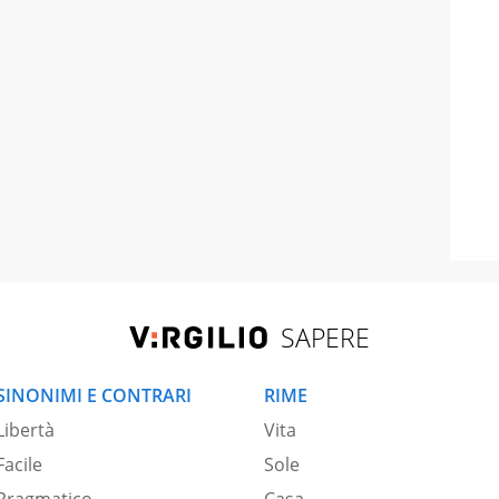
SAPERE
SINONIMI E CONTRARI
RIME
Libertà
Vita
Facile
Sole