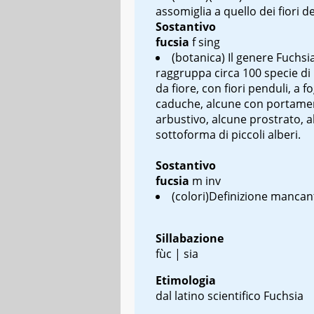
assomiglia a quello dei fiori de
Sostantivo
fucsia
f sing
(botanica) Il genere Fuchsi
raggruppa circa 100 specie di
da fiore, con fiori penduli, a fo
caduche, alcune con portame
arbustivo, alcune prostrato, 
sottoforma di piccoli alberi.
Sostantivo
fucsia
m inv
(colori)Definizione mancan
Sillabazione
fùc | sia
Etimologia
dal latino scientifico
Fuchsia