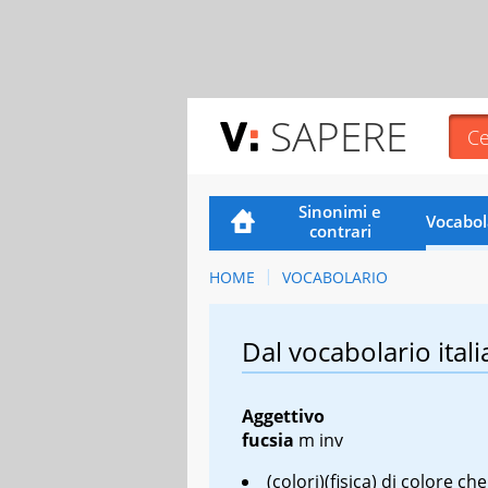
SAPERE
Sinonimi e
Vocabol
contrari
HOME
VOCABOLARIO
Dal vocabolario itali
Aggettivo
fucsia
m inv
(colori)(fisica) di colore che