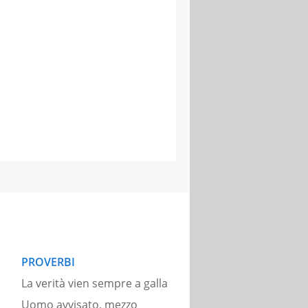
PROVERBI
La verità vien sempre a galla
Uomo avvisato, mezzo