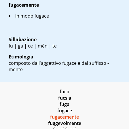
fugacemente
in modo fugace
Sillabazione
fu | ga | ce | mén | te
Etimologia
composto dall'aggettivo fugace e dal suffisso -
mente
fuco
fucsia
fuga
fugace
fugacemente
fuggevolmente