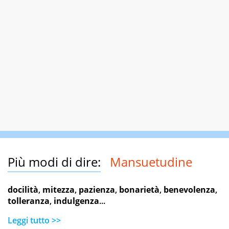
Più modi di dire:
Mansuetudine
docilità
,
mitezza
,
pazienza
,
bonarietà
,
benevolenza
,
tolleranza
,
indulgenza
...
Leggi tutto >>