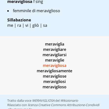
meravigliosa
f sing
femminile di meraviglioso
Sillabazione
me | ra | vi | gliò | sa
meraviglia
meravigliare
meravigliarsi
meraviglie
meravigliosa
meravigliosamente
meravigliose
meravigliosi
meraviglioso
Tratto dalla voce
MERAVIGLIOSA
del
Wikizionario
Rilasciato con
licenza Creative Commons Attribuzione-Condividi