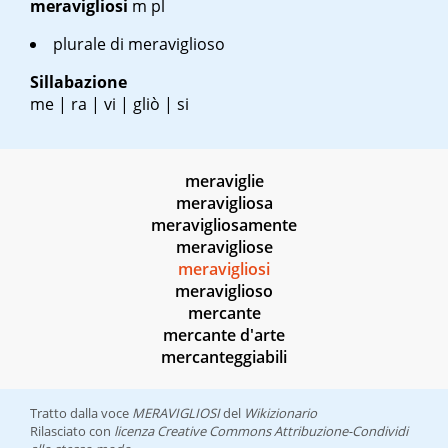
meravigliosi
m pl
plurale di meraviglioso
Sillabazione
me | ra | vi | gliò | si
meraviglie
meravigliosa
meravigliosamente
meravigliose
meravigliosi
meraviglioso
mercante
mercante d'arte
mercanteggiabili
Tratto dalla voce
MERAVIGLIOSI
del
Wikizionario
Rilasciato con
licenza Creative Commons Attribuzione-Condividi