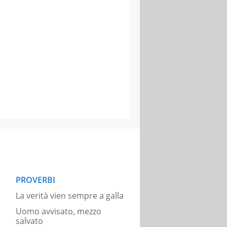
PROVERBI
La verità vien sempre a galla
Uomo avvisato, mezzo
salvato