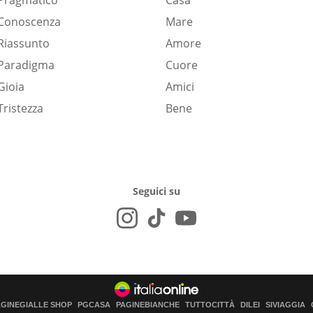
Pragmatico
Casa
Conoscenza
Mare
Riassunto
Amore
Paradigma
Cuore
Gioia
Amici
Tristezza
Bene
Seguici su
AGINEGIALLE SHOP
PGCASA
PAGINEBIANCHE
TUTTOCITTÀ
DILEI
SIVIAGGIA