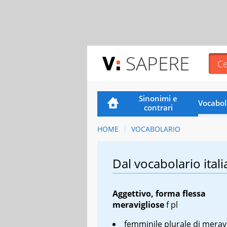
SAPERE
Sinonimi e
Vocabol
contrari
HOME
VOCABOLARIO
Dal vocabolario itali
Aggettivo, forma flessa
meravigliose
f pl
femminile plurale di merav