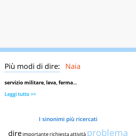
Più modi di dire:
Naia
servizio militare
,
leva
,
ferma
...
Leggi tutto >>
I sinonimi più ricercati
problema
dire
importante
richiesta
attività