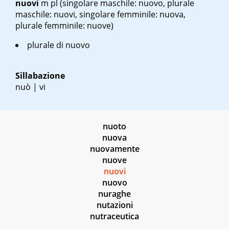
nuovi
m pl
(singolare maschile: nuovo, plurale
maschile: nuovi, singolare femminile: nuova,
plurale femminile: nuove)
plurale di nuovo
Sillabazione
nuò | vi
nuoto
nuova
nuovamente
nuove
nuovi
nuovo
nuraghe
nutazioni
nutraceutica