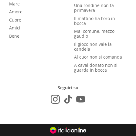
Mare
Una rondine non fa
primavera
Amore
Il mattino ha l'oro in
Cuore
bocca
Amici
Mal comune, mezzo
Bene
gaudio
Il gioco non vale la
candela
Al cuor non si comanda
A caval donato non si
guarda in bocca
Seguici su