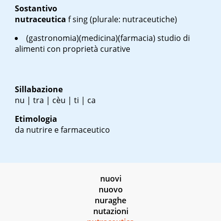
Sostantivo
nutraceutica
f
sing
(plurale: nutraceutiche)
(gastronomia)(medicina)(farmacia) studio di
alimenti con proprietà curative
Sillabazione
nu | tra | cèu | ti | ca
Etimologia
da nutrire e farmaceutico
nuovi
nuovo
nuraghe
nutazioni