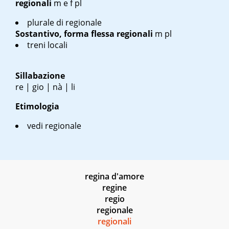
regionali
m e f pl
plurale di regionale
Sostantivo, forma flessa
regionali
m pl
treni locali
Sillabazione
re | gio | nà | li
Etimologia
vedi regionale
regina d'amore
regine
regio
regionale
regionali