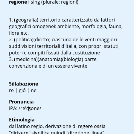
regione
f sing
(plurale: regioni)
(geografia) territorio caratterizzato da fattori
geografici omogenei: ambiente, morfologia, fauna,
flora etc.
(politica)(diritto) ciascuna delle venti maggiori
suddivisioni territoriali d'Italia, con propri statuti,
poteri e compiti fissati dalla costituzione
(medicina)(anatomia)(biologia) parte
convenzionale di un essere vivente
Sillabazione
re | gió | ne
Pronuncia
IPA: /re'ʤone/
Etimologia
dal latino
regio
, derivazione di
regere
ossia
"dirigere" significa quindi "direzione, linea"