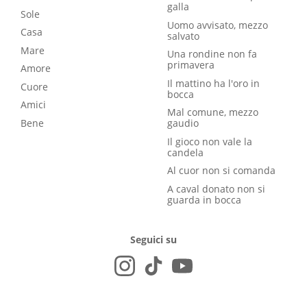
galla
Sole
Uomo avvisato, mezzo
Casa
salvato
Mare
Una rondine non fa
primavera
Amore
Il mattino ha l'oro in
Cuore
bocca
Amici
Mal comune, mezzo
Bene
gaudio
Il gioco non vale la
candela
Al cuor non si comanda
A caval donato non si
guarda in bocca
Seguici su