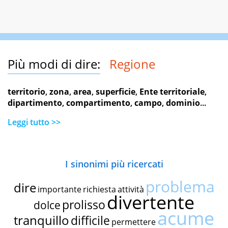
Più modi di dire:
Regione
territorio
,
zona
,
area
,
superficie
,
Ente territoriale
,
dipartimento
,
compartimento
,
campo
,
dominio
...
Leggi tutto >>
I sinonimi più ricercati
problema
dire
importante
richiesta
attività
divertente
prolisso
dolce
acume
tranquillo
difficile
permettere