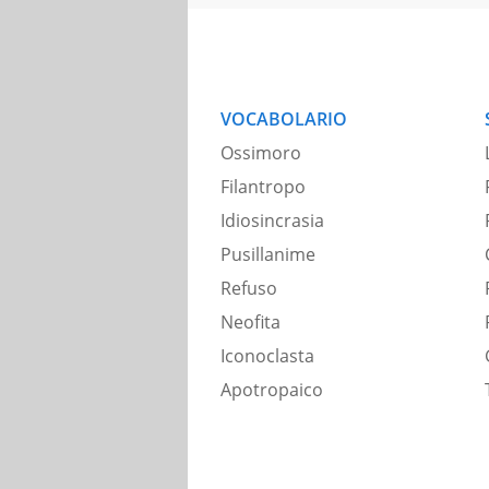
VOCABOLARIO
Ossimoro
Filantropo
Idiosincrasia
Pusillanime
Refuso
Neofita
Iconoclasta
Apotropaico