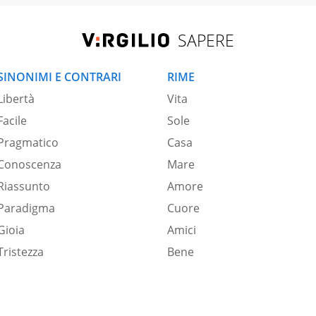
SAPERE
SINONIMI E CONTRARI
RIME
Libertà
Vita
Facile
Sole
Pragmatico
Casa
Conoscenza
Mare
Riassunto
Amore
Paradigma
Cuore
Gioia
Amici
Tristezza
Bene