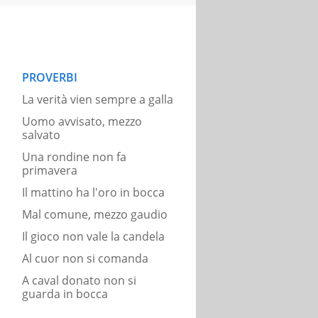
PROVERBI
La verità vien sempre a galla
Uomo avvisato, mezzo
salvato
Una rondine non fa
primavera
Il mattino ha l'oro in bocca
Mal comune, mezzo gaudio
Il gioco non vale la candela
Al cuor non si comanda
A caval donato non si
guarda in bocca