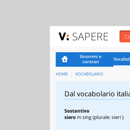
SAPERE
Sinonimi e
Vocabol
contrari
HOME
VOCABOLARIO
Dal vocabolario itali
Sostantivo
siero
m sing
(plurale: sieri )