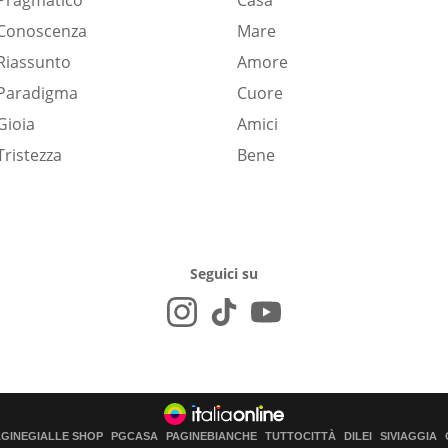
Pragmatico
Casa
Conoscenza
Mare
Riassunto
Amore
Paradigma
Cuore
Gioia
Amici
Tristezza
Bene
Seguici su
AGINEGIALLE SHOP
PGCASA
PAGINEBIANCHE
TUTTOCITTÀ
DILEI
SIVIAGGIA