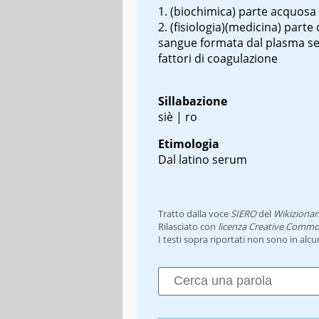
(biochimica) parte acquosa 
(fisiologia)(medicina) parte 
sangue formata dal plasma se
fattori di coagulazione
Sillabazione
siè | ro
Etimologia
Dal latino
serum
Tratto dalla voce
SIERO
del
Wikizionar
Rilasciato con
licenza Creative Commo
I testi sopra riportati non sono in alc