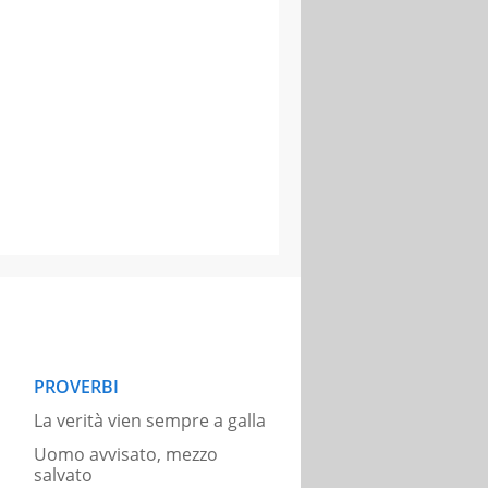
PROVERBI
La verità vien sempre a galla
Uomo avvisato, mezzo
salvato